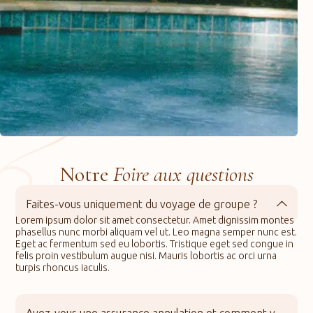
Notre
Foire aux questions
Faites-vous uniquement du voyage de groupe ?
Lorem ipsum dolor sit amet consectetur. Amet dignissim montes
phasellus nunc morbi aliquam vel ut. Leo magna semper nunc est.
Eget ac fermentum sed eu lobortis. Tristique eget sed congue in
felis proin vestibulum augue nisi. Mauris lobortis ac orci urna
turpis rhoncus iaculis.
Avez-vous une assurance annulation et comment y