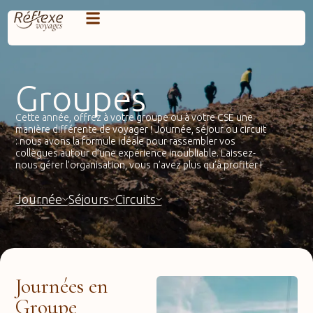
Groupes
Cette année, offrez à votre groupe ou à votre CSE une
manière différente de voyager ! Journée, séjour ou circuit
: nous avons la formule idéale pour rassembler vos
collègues autour d’une expérience inoubliable. Laissez-
nous gérer l’organisation, vous n’avez plus qu’à profiter !
Journée
Séjours
Circuits
Journées en
Groupe