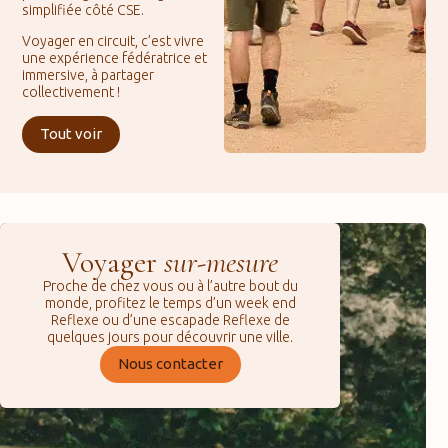
simplifiée côté CSE.
Voyager en circuit, c’est vivre
une expérience fédératrice et
immersive, à partager
collectivement !
Tout voir
Voyager
sur-mesure
Proche de chez vous ou à l’autre bout du
monde, profitez le temps d’un week end
Reflexe ou d’une escapade Reflexe de
quelques jours pour découvrir une ville.
Nous contacter