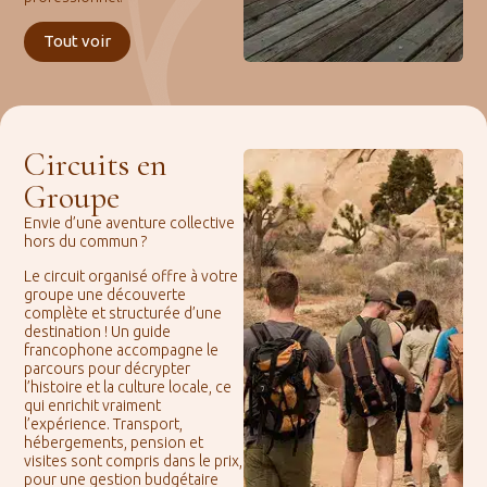
Tout voir
Circuits en
Groupe
Envie d’une aventure collective
hors du commun ?
Le circuit organisé offre à votre
groupe une découverte
complète et structurée d’une
destination ! Un guide
francophone accompagne le
parcours pour décrypter
l’histoire et la culture locale, ce
qui enrichit vraiment
l’expérience. Transport,
hébergements, pension et
visites sont compris dans le prix,
pour une gestion budgétaire