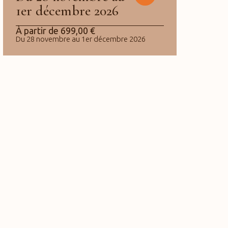
1er décembre 2026
À partir de
699,00
€
Du 28 novembre au 1er décembre 2026