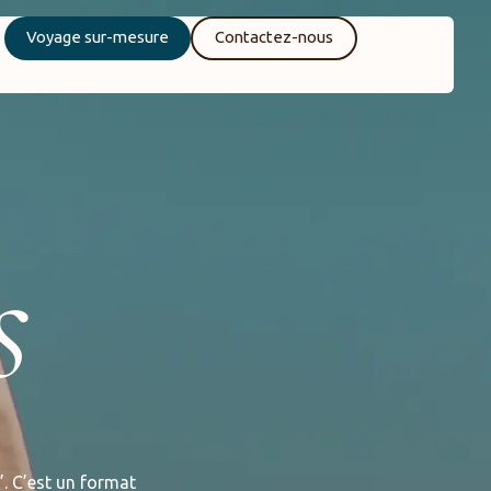
Voyage sur-mesure
Contactez-nous
s
”. C’est un format