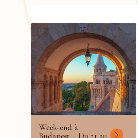
Week-end à
Budapest – Du 21 au