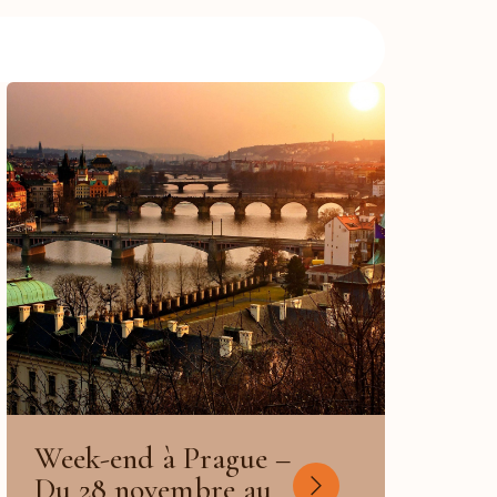
Week-end à Prague –
Du 28 novembre au