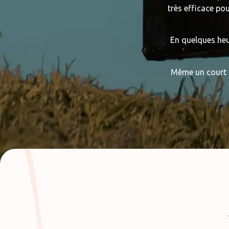
très efficace po
En quelques heu
Même un court s