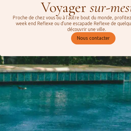
Voyager
sur-mes
Proche de chez vous ou à l’autre bout du monde, profite
week end Reflexe ou d’une escapade Reflexe de quelqu
découvrir une ville.
Nous contacter