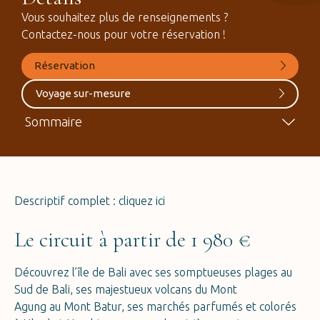
Vous souhaitez plus de renseignements ?
Contactez-nous pour votre réservation !
Réservation
Voyage sur-mesure
Sommaire
Descriptif complet : cliquez
ici
Le circuit à partir de 1 980 €
Découvrez l’île de Bali avec ses somptueuses plages au
Sud de Bali, ses majestueux volcans du Mont
Agung au Mont Batur, ses marchés parfumés et colorés