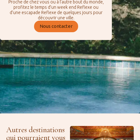
Proche de chez vous ou à l’autre bout du monde,
profitez le temps d’un week end Reflexe ou
d’une escapade Reflexe de quelques jours pour
découvrir une ville.
Nous contacter
Autres destinations
qui pourraient vous