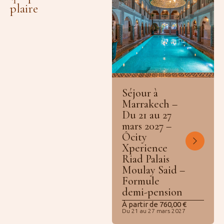
plaire
Séjour à
Marrakech –
Du 21 au 27
mars 2027 –
Ôcity
Xperience
Riad Palais
Moulay Said –
Formule
demi-pension
À partir de
760,00
€
Du 21 au 27 mars 2027