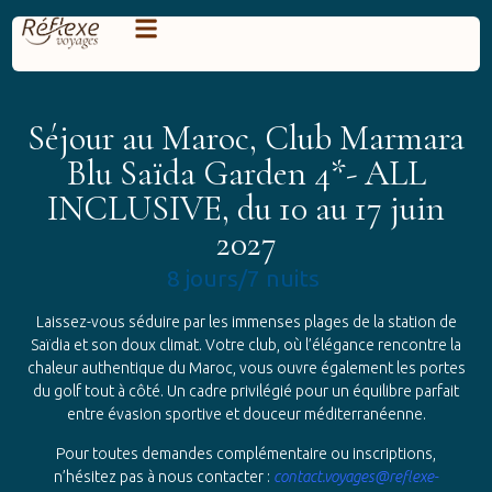
Séjour au Maroc, Club Marmara
Blu Saïda Garden 4*- ALL
INCLUSIVE, du 10 au 17 juin
2027
8 jours/7 nuits
Laissez-vous séduire par les immenses plages de la station de
Saïdia et son doux climat. Votre club, où l’élégance rencontre la
chaleur authentique du Maroc, vous ouvre également les portes
du golf tout à côté. Un cadre privilégié pour un équilibre parfait
entre évasion sportive et douceur méditerranéenne.
Pour toutes demandes complémentaire ou inscriptions,
n’hésitez pas à nous contacter :
contact.voyages@reflexe-