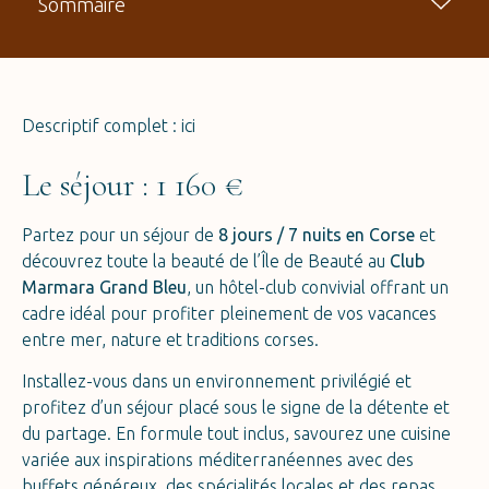
Sommaire
Descriptif complet :
ici
Le séjour : 1 160 €
Partez pour un séjour de
8 jours / 7 nuits en Corse
et
découvrez toute la beauté de l’Île de Beauté au
Club
Marmara Grand Bleu
, un hôtel-club convivial offrant un
cadre idéal pour profiter pleinement de vos vacances
entre mer, nature et traditions corses.
Installez-vous dans un environnement privilégié et
profitez d’un séjour placé sous le signe de la détente et
du partage. En formule tout inclus, savourez une cuisine
variée aux inspirations méditerranéennes avec des
buffets généreux, des spécialités locales et des repas