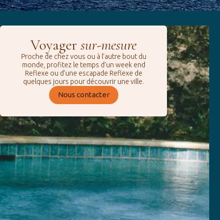
Voyager
sur-mesure
Proche de chez vous ou à l’autre bout du
monde, profitez le temps d’un week end
Reflexe ou d’une escapade Reflexe de
quelques jours pour découvrir une ville.
Nous contacter