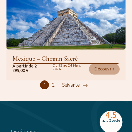
Mexique – Chemin Sacré
À partir de
2
Du 12 au 24 Mars
Découvrir
2026
299,00
€
1
2
Suivante
4.5
avis Google
Expériences