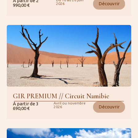
À partir de
2
Découvrir
2026
990,00
€
GIR PREMIUM // Circuit Namibie
À partir de
3
Avril ou novembre
Découvrir
2026
690,00
€