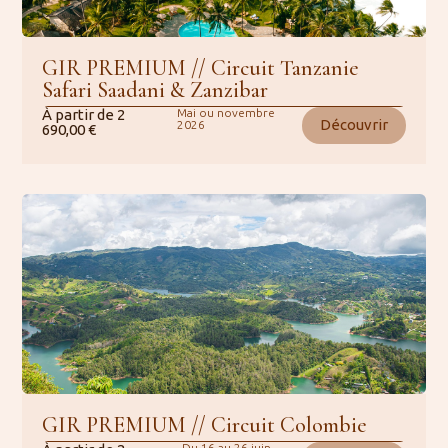
GIR PREMIUM // Circuit Tanzanie
Safari Saadani & Zanzibar
À partir de
2
Mai ou novembre
Découvrir
2026
690,00
€
GIR PREMIUM // Circuit Colombie
Du 16 au 26 juin