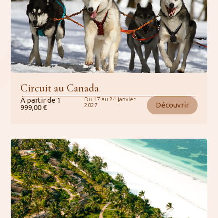
Circuit au Canada
À partir de
1
Du 17 au 24 janvier
Découvrir
2027
999,00
€