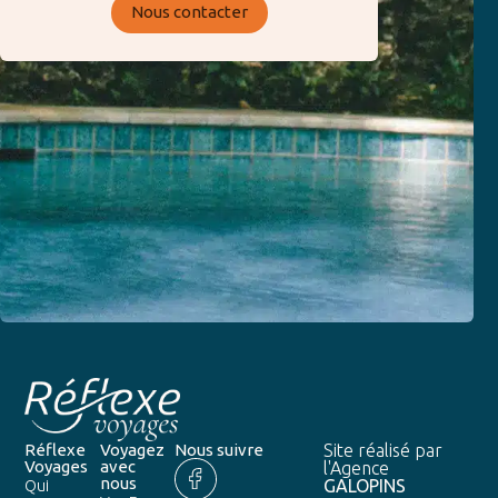
Nous contacter
Réflexe
Voyagez
Nous suivre
Site réalisé par
Voyages
avec
l'Agence
nous
GALOPINS
Qui