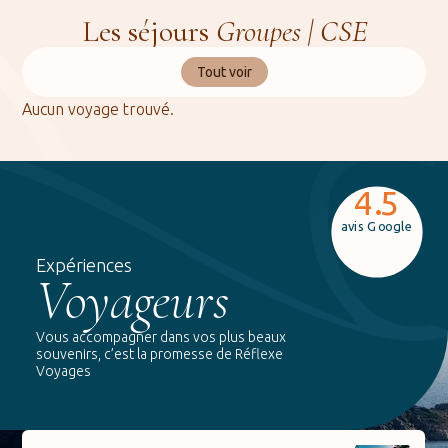
Les séjours
Groupes | CSE
Tout voir
Aucun voyage trouvé.
4.5
avis Google
Expériences
Voyageurs
Vous accompagner dans vos plus beaux
souvenirs, c’est la promesse de Réflexe
Voyages